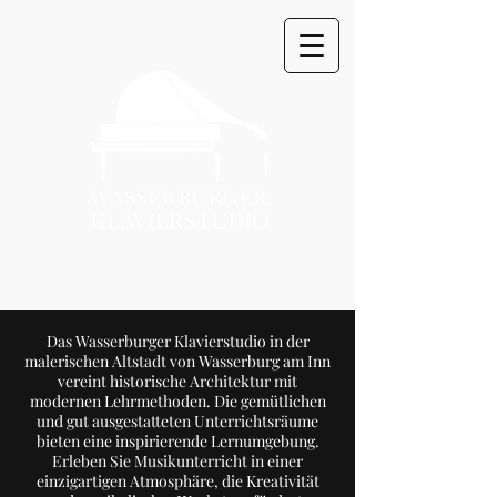
Offizieller Bildungsträger der
KuRa Kultur gGmbH
Das Wasserburger Klavierstudio in der
malerischen Altstadt von Wasserburg am Inn
vereint historische Architektur mit
modernen Lehrmethoden. Die gemütlichen
und gut ausgestatteten Unterrichtsräume
bieten eine inspirierende Lernumgebung.
Erleben Sie Musikunterricht in einer
einzigartigen Atmosphäre, die Kreativität