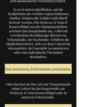
und musikalisches Wachstum fördert.
In zwei unterschiedlichen, auf die
Bedürfnisse der Schüler zugeschnittenen
Studios, können die Schüler individuell
betreut werden. Ein Steinway & Sons B
Konzertflügel aus der Klangmanufaktur
zeichnet das Hauptstudio aus, während
verschiedene hochklassige Klaviere im
Nebenstudio, der Bachstube, Schülern die
Möglichkeit bietet, sich vor dem Unterricht
einzuspielen, im Ensemble zu musizieren
oder eine individuelle Übeeinheit
abzuhalten.
Jetzt kostenlose Probestunde vereinbaren
Oder buchen Sie Ihre private Übungsstunde
(ohne Lehrer:in) im Hauptstudio am
Steinway & Sons Konzertflügel oder in
unserem Nebenstudio
.