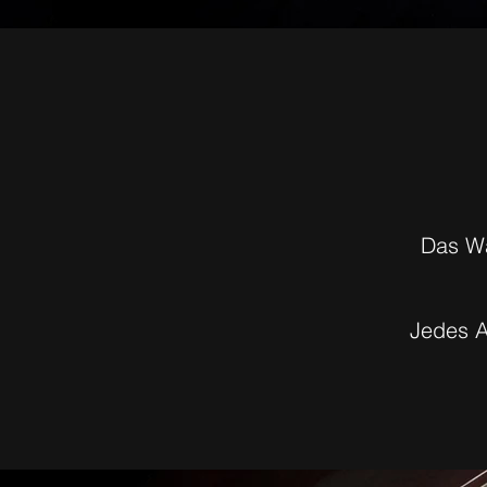
Das Wa
Jedes A