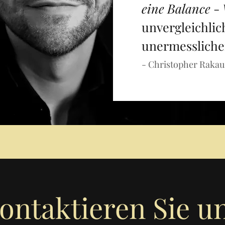
eine Balance
-
unvergleichlic
unermessliche
- Christopher Rakau
ontaktieren Sie u