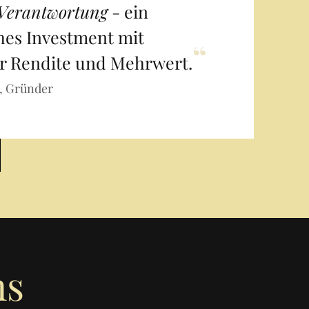
Verantwortung
- ein
hes Investment mit
“
r Rendite und Mehrwert.
, Gründer
ns