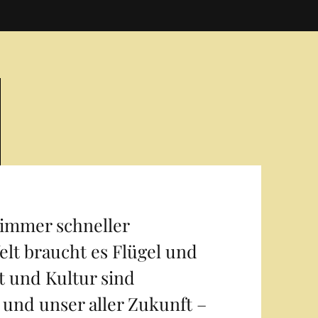
h immer schneller
lt braucht es Flügel und
t und Kultur sind
und unser aller Zukunft –