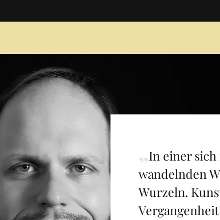
„
In einer sic
wandelnden We
Wurzeln. Kuns
Vergangenheit 