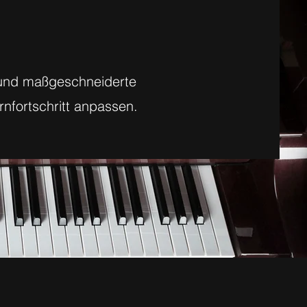
n und maßgeschneiderte
rnfortschritt anpassen.